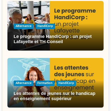
Alternance
HandiCorp
Le programme HandiCorp : un projet
Lafayette et TH Conseil
Alternance
Formation
HandiCorp
Les attentes de jeunes sur le handicap
en enseignement supérieur