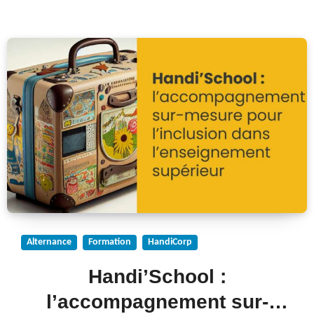
Alternance
Formation
HandiCorp
Handi’School :
l’accompagnement sur-