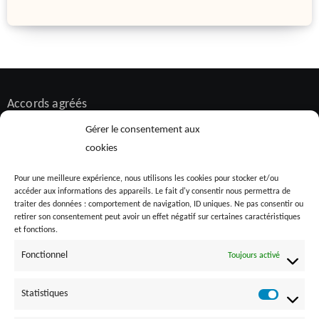
Accords agréés
Alternance
Gérer le consentement aux
Bilan de compétences
cookies
Diversité et inclusion
Pour une meilleure expérience, nous utilisons les cookies pour stocker et/ou
accéder aux informations des appareils. Le fait d'y consentir nous permettra de
Formation
traiter des données : comportement de navigation, ID uniques. Ne pas consentir ou
HandiCorp
retirer son consentement peut avoir un effet négatif sur certaines caractéristiques
et fonctions.
Inclusiv'Day
Fonctionnel
Toujours activé
Maladies chroniques invalidantes
Recrutement
Statistiques
SEEPH