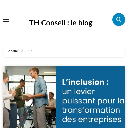
Aller
au
TH Conseil : le blog
contenu
principal
Accueil
2024