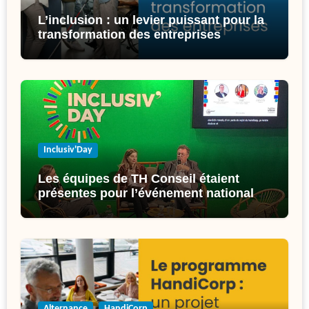
L’inclusion : un levier puissant pour la
transformation des entreprises
Inclusiv'Day
Les équipes de TH Conseil étaient
présentes pour l’événement national
de l’inclusion : l’Inclusiv’Day !
Alternance
HandiCorp