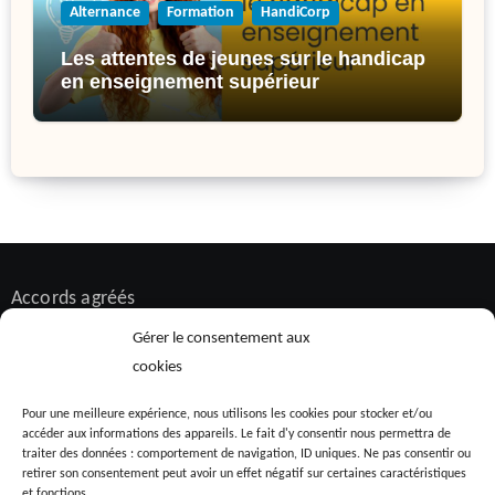
Alternance
Formation
HandiCorp
Les attentes de jeunes sur le handicap
en enseignement supérieur
Accords agréés
Alternance
Gérer le consentement aux
Bilan de compétences
cookies
Diversité et inclusion
Pour une meilleure expérience, nous utilisons les cookies pour stocker et/ou
accéder aux informations des appareils. Le fait d'y consentir nous permettra de
Formation
traiter des données : comportement de navigation, ID uniques. Ne pas consentir ou
HandiCorp
retirer son consentement peut avoir un effet négatif sur certaines caractéristiques
et fonctions.