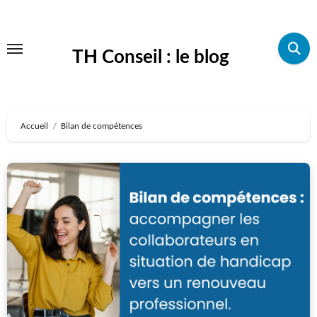
Aller
au
TH Conseil : le blog
contenu
principal
Accueil
Bilan de compétences