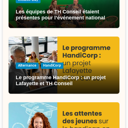
Les équipes de TH Conseil étaient
présentes pour l’événement national
de l’inclusion : l’Inclusiv’Day !
Alternance
HandiCorp
Le programme HandiCorp : un projet
Lafayette et TH Conseil