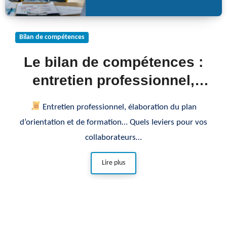
Bilan de compétences
Le bilan de compétences :
entretien professionnel,
élaboration du plan
Entretien professionnel, élaboration du plan
d’orientation et de
d’orientation et de formation… Quels leviers pour vos
formation…
collaborateurs…
Lire plus