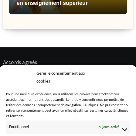
en enseignement supérieur
Accords agréés
Alternance
Gérer le consentement aux
Bilan de compétences
cookies
Diversité et inclusion
Pour une meilleure expérience, nous utilisons les cookies pour stocker et/ou
accéder aux informations des appareils. Le fait d'y consentir nous permettra de
Formation
traiter des données : comportement de navigation, ID uniques. Ne pas consentir ou
HandiCorp
retirer son consentement peut avoir un effet négatif sur certaines caractéristiques
et fonctions.
Inclusiv'Day
Fonctionnel
Toujours activé
Maladies chroniques invalidantes