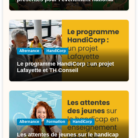
de l’inclusion : l’Inclusiv’Day !
Alternance
HandiCorp
Le programme HandiCorp : un projet
Lafayette et TH Conseil
Alternance
Formation
HandiCorp
Les attentes de jeunes sur le handicap