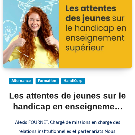
Alternance
Formation
HandiCorp
Les attentes de jeunes sur le
handicap en enseignement
supérieur
Alexis FOURNET, Chargé de missions en charge des
relations institutionnelles et partenariats Nous,