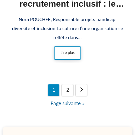
recrutement inclusif : le
credo de TH Conseil
Nora POUCHER, Responsable projets handicap,
diversité et inclusion La culture d’une organisation se
reflète dans…
Lire plus
Navigation
1
2
des
Page suivante »
articles