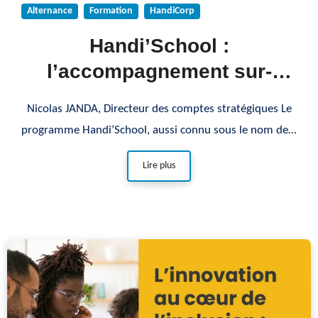
Alternance
Formation
HandiCorp
Handi’School :
l’accompagnement sur-
mesure pour l’inclusion
Nicolas JANDA, Directeur des comptes stratégiques Le
dans l’enseignement
programme Handi’School, aussi connu sous le nom de…
supérieur
Lire plus