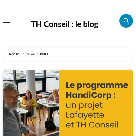
Aller
au
TH Conseil : le blog
contenu
principal
Accueil
2024
mars