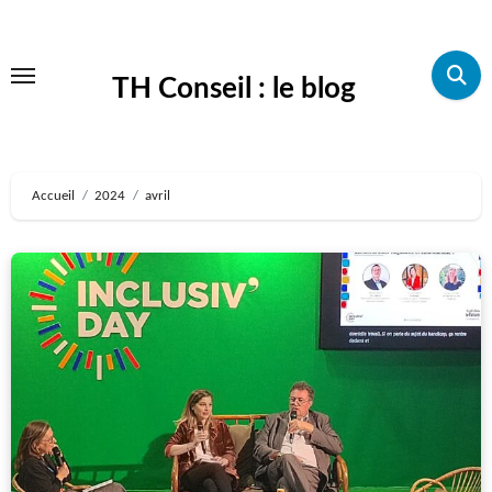
Aller
au
TH Conseil : le blog
contenu
principal
Accueil
2024
avril