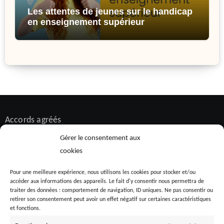
Les attentes de jeunes sur le handicap
en enseignement supérieur
Accords agréés
Alternance
Gérer le consentement aux
Bilan de compétences
cookies
Diversité et inclusion
Pour une meilleure expérience, nous utilisons les cookies pour stocker et/ou
accéder aux informations des appareils. Le fait d'y consentir nous permettra de
Formation
traiter des données : comportement de navigation, ID uniques. Ne pas consentir ou
HandiCorp
retirer son consentement peut avoir un effet négatif sur certaines caractéristiques
et fonctions.
Inclusiv'Day